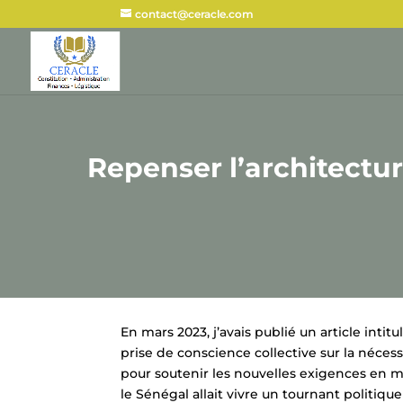
contact@ceracle.com
Repenser l’architecture
En mars 2023, j’avais publié un article intit
prise de conscience collective sur la néces
pour soutenir les nouvelles exigences en m
le Sénégal allait vivre un tournant politiq