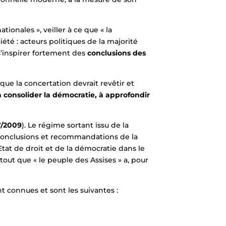
tionales », veiller à ce que « la
été : acteurs politiques de la majorité
t s’inspirer fortement des
conclusions des
 que la concertation devrait revêtir et
à consolider la démocratie, à approfondir
7/2009
). Le régime sortant issu de la
conclusions et recommandations de la
Etat de droit et de la démocratie dans le
tout que « le peuple des Assises » a, pour
nt connues et sont les suivantes :