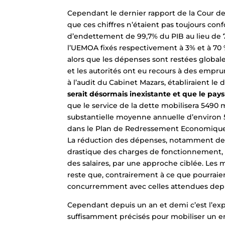
Cependant le dernier rapport de la Cour de
que ces chiffres n’étaient pas toujours conf
d’endettement de 99,7% du PIB au lieu de 
l’UEMOA fixés respectivement à 3% et à 70 
alors que les dépenses sont restées global
et les autorités ont eu recours à des empru
à l’audit du Cabinet Mazars, établiraient le 
serait désormais inexistante et que le pay
que le service de la dette mobilisera 5490 
substantielle moyenne annuelle d’environ 500
dans le Plan de Redressement Economique e
La réduction des dépenses, notamment devra
drastique des charges de fonctionnement, la
des salaires, par une approche ciblée. Les 
reste que, contrairement à ce que pourraie
concurremment avec celles attendues depui
Cependant depuis un an et demi c’est l’ex
suffisamment précisés pour mobiliser un e