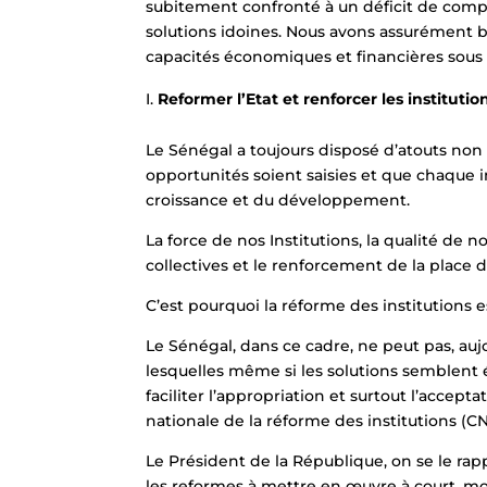
subitement confronté à un déficit de compé
solutions idoines. Nous avons assurément 
capacités économiques et financières sous l
Reformer l’Etat et renforcer les instituti
Le Sénégal a toujours disposé d’atouts non
opportunités soient saisies et que chaque im
croissance et du développement.
La force de nos Institutions, la qualité de 
collectives et le renforcement de la place 
C’est pourquoi la réforme des institutions 
Le Sénégal, dans ce cadre, ne peut pas, auj
lesquelles même si les solutions semblent 
faciliter l’appropriation et surtout l’accept
nationale de la réforme des institutions (CN
Le Président de la République, on se le rap
les reformes à mettre en œuvre à court, mo