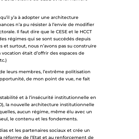
 qu’il y’a à adopter une architecture
nces n’a pu résister à l’envie de modifier
rale. Il faut dire que le CESE et le HCCT
 des régimes qui se sont succédés depuis
 et surtout, nous n’avons pas su construire
a vocation était d’offrir des espaces de
tc.)
 de leurs membres, l’extrême politisation
 opportunité, de mon point de vue, ne fait
tabilité et à l’insécurité institutionnelle en
), la nouvelle architecture institutionnelle
esquelles, aucun régime, même élu avec un
seul, le contenu et les fondements.
ias et les partenaires sociaux et crée un
la réforme de l’Etat et au renforcement de