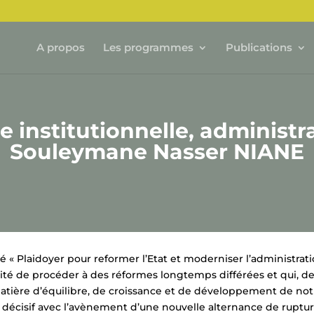
A propos
Les programmes
Publications
 institutionnelle, administrat
Souleymane Nasser NIANE
ulé « Plaidoyer pour reformer l’Etat et moderniser l’administrat
sité de procéder à des réformes longtemps différées et qui, de
atière d’équilibre, de croissance et de développement de not
ue décisif avec l’avènement d’une nouvelle alternance de ruptu