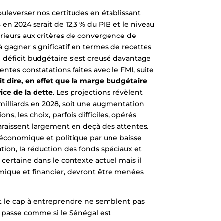
uleverser nos certitudes en établissant
 en 2024 serait de 12,3 % du PIB et le niveau
érieurs aux critères de convergence de
 gagner significatif en termes de recettes
 déficit budgétaire s’est creusé davantage
ntes constatations faites avec le FMI, suite
it dire, en effet que la marge budgétaire
ice de la dette
. Les projections révèlent
 milliards en 2028, soit une augmentation
s, les choix, parfois difficiles, opérés
raissent largement en deçà des attentes.
 économique et politique par une baisse
tion, la réduction des fonds spéciaux et
 certaine dans le contexte actuel mais il
omique et financier, devront être menées
et le cap à entreprendre ne semblent pas
 passe comme si le Sénégal est