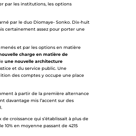
ar les institutions, les options
rné par le duo Diomaye- Sonko. Dix-huit
mais certainement assez pour porter une
s menés et par les options en matière
nouvelle charge en matière de
lle
une nouvelle architecture
tice et du service public. Une
ddition des comptes y occupe une place
mment à partir de la première alternance
ont davantage mis l’accent sur des
l.
de croissance qui s’établissait à plus de
 de 10% en moyenne passant de 4215