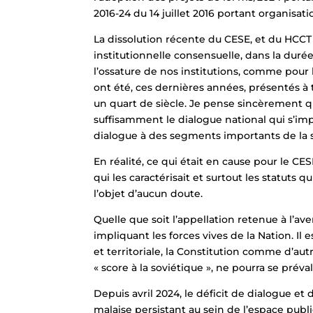
2016-24 du 14 juillet 2016 portant organisa
La dissolution récente du CESE, et du HCCT v
institutionnelle consensuelle, dans la duré
l’ossature de nos institutions, comme pour
ont été, ces dernières années, présentés 
un quart de siècle. Je pense sincèrement q
suffisamment le dialogue national qui s’impos
dialogue à des segments importants de la soci
En réalité, ce qui était en cause pour le C
qui les caractérisait et surtout les statuts 
l’objet d’aucun doute.
Quelle que soit l’appellation retenue à l’ave
impliquant les forces vives de la Nation. Il 
et territoriale, la Constitution comme d’a
« score à la soviétique », ne pourra se pré
Depuis avril 2024, le déficit de dialogue et
malaise persistant au sein de l’espace publ