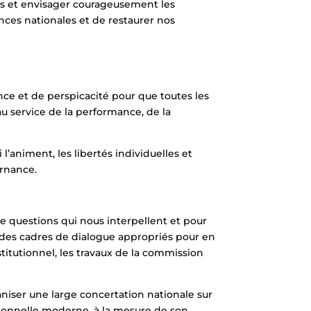
us et envisager courageusement les
ces nationales et de restaurer nos
nce et de perspicacité pour que toutes les
au service de la performance, de la
’animent, les libertés individuelles et
ernance.
de questions qui nous interpellent et pour
 des cadres de dialogue appropriés pour en
nstitutionnel, les travaux de la commission
aniser une large concertation nationale sur
tionnelle moderne, à la mesure de son