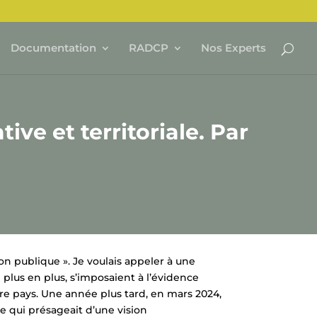
Documentation
RADCP
Nos Experts
ive et territoriale. Par
ion publique ». Je voulais appeler à une
 plus en plus, s’imposaient à l’évidence
re pays. Une année plus tard, en mars 2024,
re qui présageait d’une vision