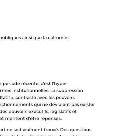
ubliques ainsi que la culture et
 période récente, c’est l’hyper
formes institutionnelles. La suppression
atif », contraste avec les pouvoirs
nctionnements qui ne devraient pas exister
s pouvoirs exécutifs, législatifs et
 et méritent d’être repensés.
rt ne soit vraiment trouvé. Des questions