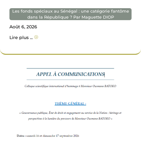
Les fonds spéciaux au Sénégal : une catégorie fantôme
dans la République ? Par Maguette DIOP
Août 6, 2026
Lire plus ...
A