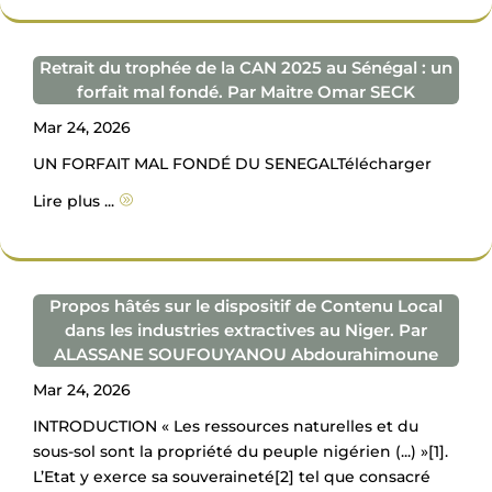
Retrait du trophée de la CAN 2025 au Sénégal : un
forfait mal fondé. Par Maitre Omar SECK
Mar 24, 2026
UN FORFAIT MAL FONDÉ DU SENEGALTélécharger
Lire plus ...
A
Propos hâtés sur le dispositif de Contenu Local
dans les industries extractives au Niger. Par
ALASSANE SOUFOUYANOU Abdourahimoune
Mar 24, 2026
INTRODUCTION « Les ressources naturelles et du
sous-sol sont la propriété du peuple nigérien (...) »[1].
L’Etat y exerce sa souveraineté[2] tel que consacré